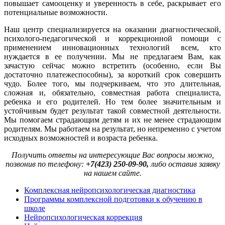
повышает самооценку и уверенность в себе, раскрывает его
потенциальные возможности.
Наш центр специализируется на оказании диагностической,
психолого-педагогической и коррекционной помощи с
применением инновационных технологий всем, кто
нуждается в ее получении. Мы не предлагаем Вам, как
зачастую сейчас можно встретить (особенно, если Вы
достаточно платежеспособны), за короткий срок совершить
чудо. Более того, мы подчеркиваем, что это длительная,
сложная и, обязательно, совместная работа специалиста,
ребенка и его родителей. Но тем более значительным и
устойчивым будет результат такой совместной деятельности.
Мы помогаем страдающим детям и их не менее страдающим
родителям. Мы работаем на результат, но непременно с учетом
исходных возможностей и возраста ребенка.
Получить ответы на интересующие Вас вопросы можно,
позвонив по телефону:
+7(423) 250-09-90,
либо оставив заявку
на нашем сайте.
Комплексная нейропсихологическая диагностика
Программы комплексной подготовки к обучению в
школе
Нейропсихологическая коррекция