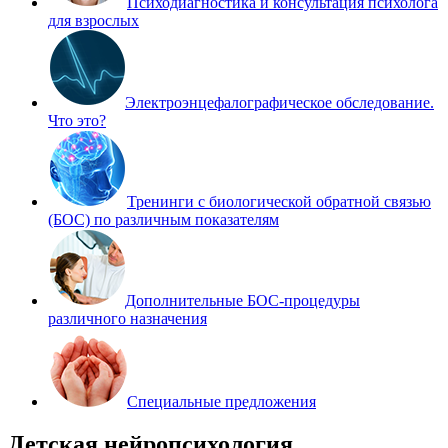
Психодиагностика и консультация психолога
для взрослых
Электроэнцефалографическое обследование.
Что это?
Тренинги с биологической обратной связью
(БОС) по различным показателям
Дополнительные БОС-процедуры
различного назначения
Специальные предложения
Детская нейропсихология