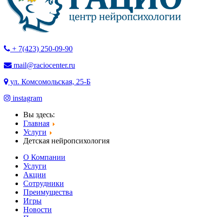
+ 7(423) 250-09-90
mail@raciocenter.ru
ул. Комсомольская, 25-Б
instagram
Вы здесь:
Главная
Услуги
Детская нейропсихология
О Компании
Услуги
Акции
Cотрудники
Преимущества
Игры
Новости