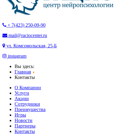
+ 7(423) 250-09-90
mail@raciocenter.ru
ул. Комсомольская, 25-Б
instagram
Вы здесь:
Главная
Контакты
О Компании
Услуги
Акции
Cотрудники
Преимущества
Игры
Новости
Партнеры
Контакты